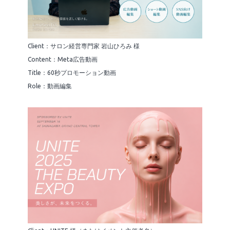
Client：サロン経営専門家 岩山ひろみ 様
Content：Meta広告動画
Title：60秒プロモーション動画
Role：動画編集