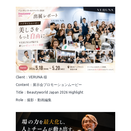
Client：VERUNA 様
Content：展示会プロモーションムービー
Title：Beautyworld Japan 2026 Highlight
Role：撮影・動画編集