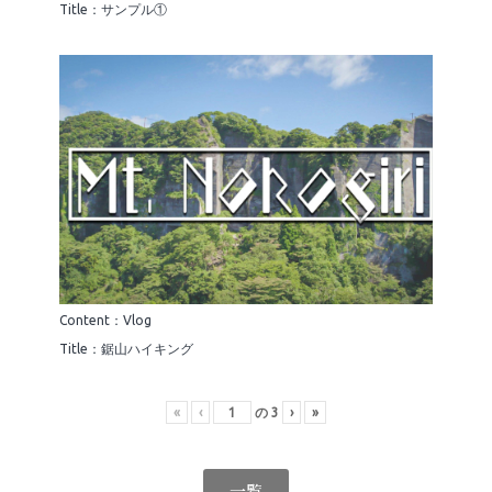
Title：サンプル①
Content：Vlog
Title：鋸山ハイキング
«
‹
の
3
›
»
一覧