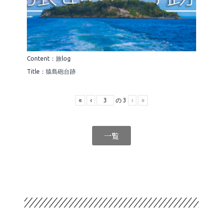
Content：旅log
Title：猿島砲台跡
«
‹
の
3
›
»
一覧