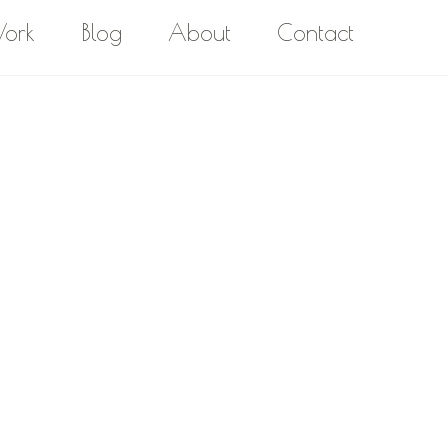
ork
Blog
About
Contact​