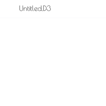
内
容
を
ス
キ
ッ
プ