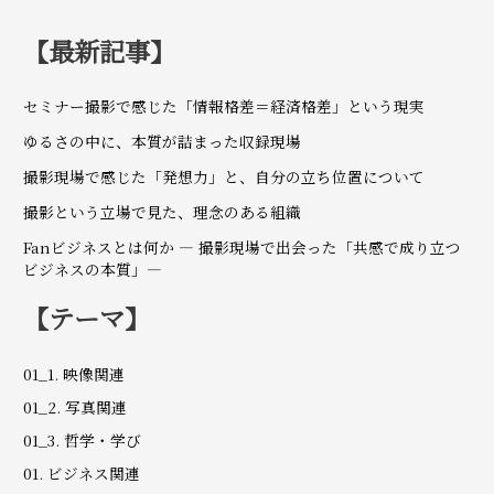
【最新記事】
セミナー撮影で感じた「情報格差＝経済格差」という現実
ゆるさの中に、本質が詰まった収録現場
撮影現場で感じた「発想力」と、自分の立ち位置について
撮影という立場で見た、理念のある組織
Fanビジネスとは何か ― 撮影現場で出会った「共感で成り立つ
ビジネスの本質」―
【テーマ】
01_1. 映像関連
01_2. 写真関連
01_3. 哲学・学び
01. ビジネス関連