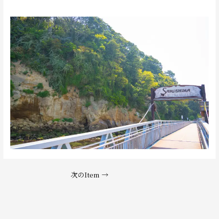
次のItem
→